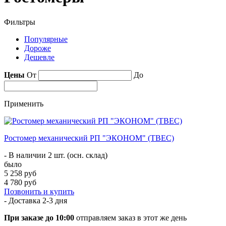
Фильтры
Популярные
Дороже
Дешевле
Цены
От
До
Применить
Ростомер механический РП "ЭКОНОМ" (ТВЕС)
- В наличии 2 шт. (осн. склад)
было
5 258 руб
4 780 руб
Позвонить и купить
- Доставка
2-3 дня
При заказе до 10:00
отправляем заказ в этот же день