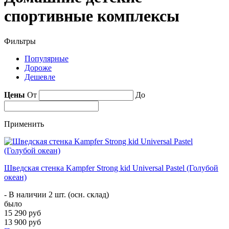
спортивные комплексы
Фильтры
Популярные
Дороже
Дешевле
Цены
От
До
Применить
Шведская стенка Kampfer Strong kid Universal Pastel (Голубой
океан)
- В наличии 2 шт. (осн. склад)
было
15 290 руб
13 900 руб